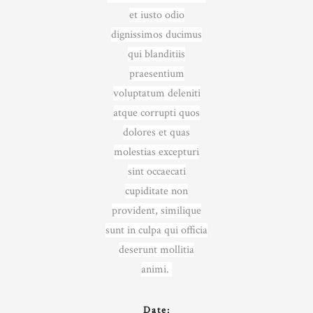
et iusto odio
dignissimos ducimus
qui blanditiis
praesentium
voluptatum deleniti
atque corrupti quos
dolores et quas
molestias excepturi
sint occaecati
cupiditate non
provident, similique
sunt in culpa qui officia
deserunt mollitia
animi.
Date: