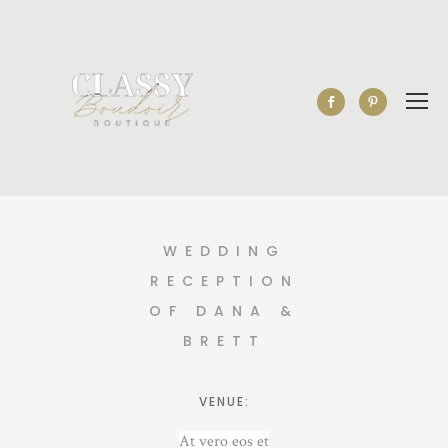
WEDDING
RECEPTION
OF DANA &
BRETT
VENUE:
At vero eos et