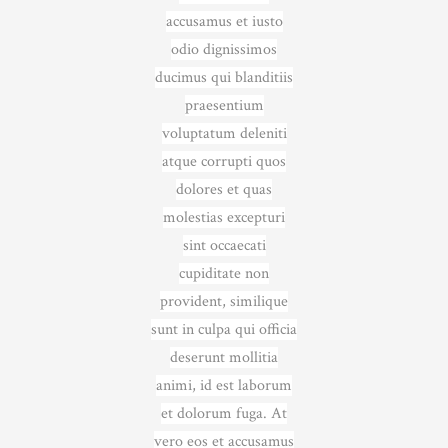
accusamus et iusto
odio dignissimos
ducimus qui blanditiis
praesentium
voluptatum deleniti
atque corrupti quos
dolores et quas
molestias excepturi
sint occaecati
cupiditate non
provident, similique
sunt in culpa qui officia
deserunt mollitia
animi, id est laborum
et dolorum fuga. At
vero eos et accusamus